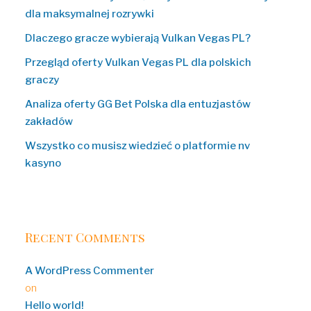
dla maksymalnej rozrywki
Dlaczego gracze wybierają Vulkan Vegas PL?
Przegląd oferty Vulkan Vegas PL dla polskich
graczy
Analiza oferty GG Bet Polska dla entuzjastów
zakładów
Wszystko co musisz wiedzieć o platformie nv
kasyno
Recent Comments
A WordPress Commenter
on
Hello world!