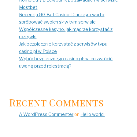
Kompletny przewodnik po zakładach w serwisie
Mostbet
Recenzja GG Bet Casino: Dlaczego warto
spróbować swoich sił w tym serwisie
Współczesne kasyno: jak mądrze korzystać z
rozrywki
Jak bezpiecznie korzystać z serwisów typu
casino pl w Polsce
Wybór bezpiecznego casino pl: na co zwrócić
uwagę przed rejestracją?
Recent Comments
A WordPress Commenter
on
Hello world!