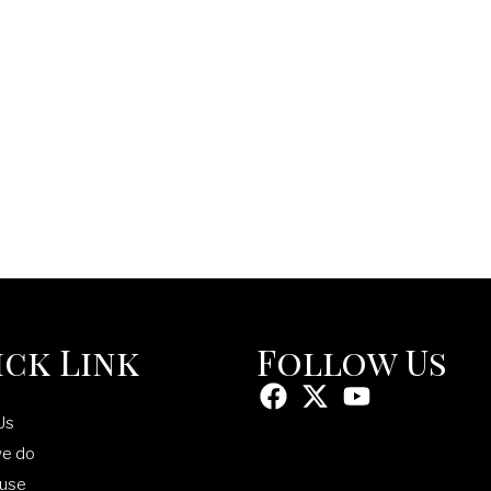
ick Link
Follow Us
Us
e do
use