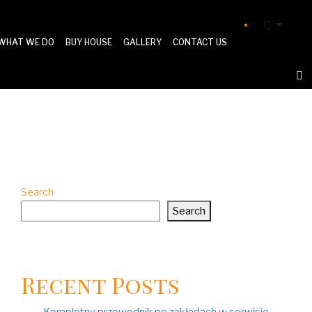
WHAT WE DO
BUY HOUSE
GALLERY
CONTACT US
Search
Search
Recent Posts